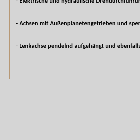
- Elektrische und hydraulische Drehdurchführu
- Achsen mit Außenplanetengetrieben und sper
- Lenkachse pendelnd aufgehängt und ebenfalls