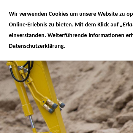
MODELLE
MODELLZUBEHÖR
MO
Wir verwenden Cookies um unsere Website zu op
SERVICE
FUMOTEC ONLINESHOP
Online-Erlebnis
zu bieten. Mit dem Klick auf
„Erl
einverstanden. Weiterführende Informationen erh
Datenschutzerklärung.