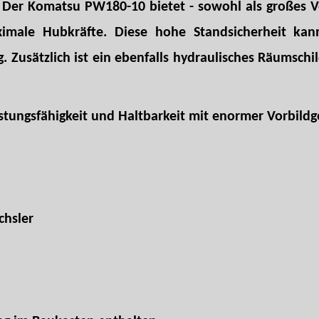
Der Komatsu PW180-10 bietet - sowohl als großes Vo
ximale Hubkräfte. Diese hohe Standsicherheit ka
g. Zusätzlich ist ein ebenfalls hydraulisches Räumsc
stungsfähigkeit und Haltbarkeit mit enormer Vorbildg
chsler