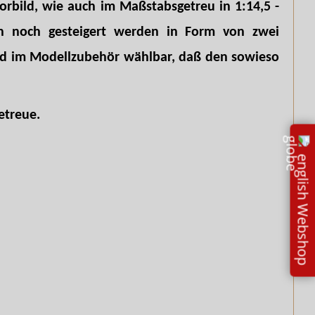
rbild, wie auch im Maßstabsgetreu in 1:14,5 -
nn noch gesteigert werden in Form von zwei
hild im Modellzubehör wählbar, daß den sowieso
etreue.
english Webshop