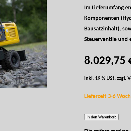
Im Lieferumfang en
Komponenten (Hydra
Bausatzinhalt), sow
Steuerventile und e
8.029,75 
Inkl. 19 % USt. zzgl.
V
Lieferzeit 3-6 Woc
In den Warenkorb