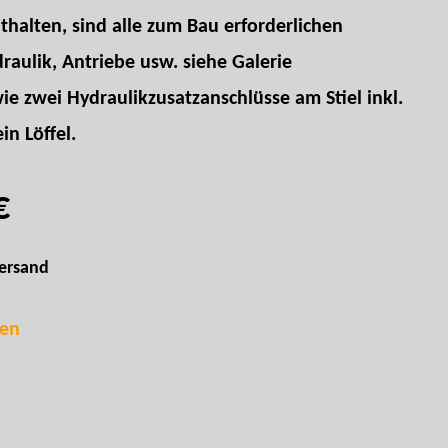
thalten, sind alle zum Bau erforderlichen
ulik, Antriebe usw. siehe Galerie
ie zwei Hydraulikzusatzanschlüsse am Stiel inkl.
in Löffel.
€
ersand
hen