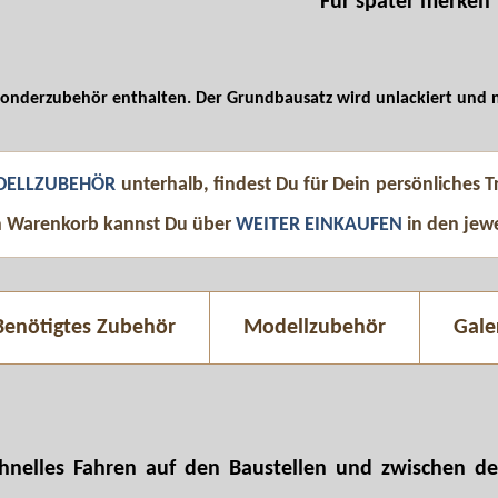
Für später merken
Sonderzubehör enthalten. Der Grundbausatz wird unlackiert und ni
ELLZUBEHÖR
unterhalb, findest Du für Dein persönliches
n Warenkorb kannst Du über
WEITER EINKAUFEN
in den jew
Benötigtes Zubehör
Modellzubehör
Gale
hnelles Fahren auf den Baustellen und zwischen de