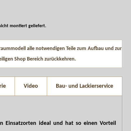
cht montiert geliefert.
 Traummodell alle notwendigen Teile zum Aufbau und zur
eiligen Shop Bereich zurückkehren.
rie
Video
Bau- und Lackierservice
n Einsatzorten ideal und hat so einen Vorteil