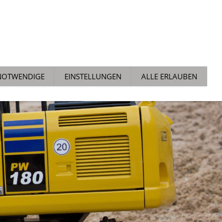
ALLGEMEIN
NEWS
TECH TIPPS
AUCHTMARKT
NOTWENDIGE
EINSTELLUNGEN
ALLE ERLAUBEN