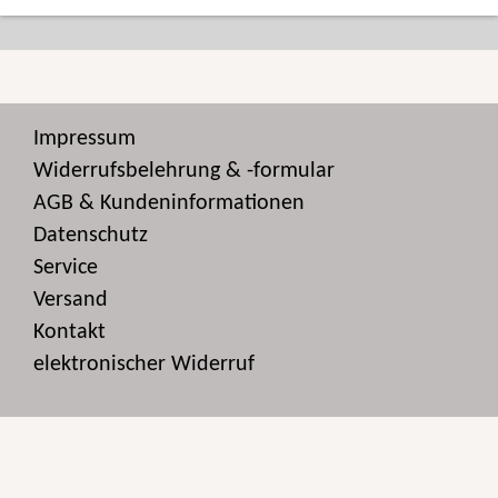
Impressum
Widerrufsbelehrung & -formular
AGB & Kundeninformationen
Datenschutz
Service
Versand
Kontakt
elektronischer Widerruf