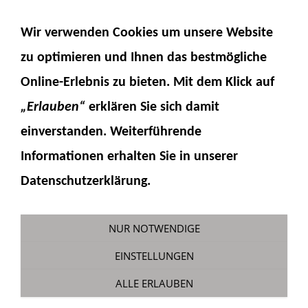
NAVIGATION EINBLENDEN
Wir verwenden Cookies um unsere Website
zu optimieren und Ihnen das
bestmögliche
Online-Erlebnis
zu bieten. Mit dem Klick auf
„Erlauben“
erklären Sie sich damit
einverstanden. Weiterführende
Informationen erhalten Sie in unserer
Teleskoplader
Datenschutzerklärung.
Sie sind hier:
Fumotec
»
Modellzubehör
»
Teleskoplader
NUR NOTWENDIGE
EINSTELLUNGEN
ALLE ERLAUBEN