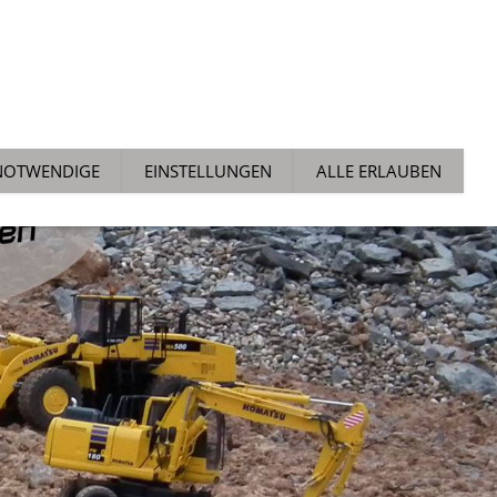
ALLGEMEIN
NEWS
TECH TIPPS
AUCHTMARKT
NOTWENDIGE
EINSTELLUNGEN
ALLE ERLAUBEN