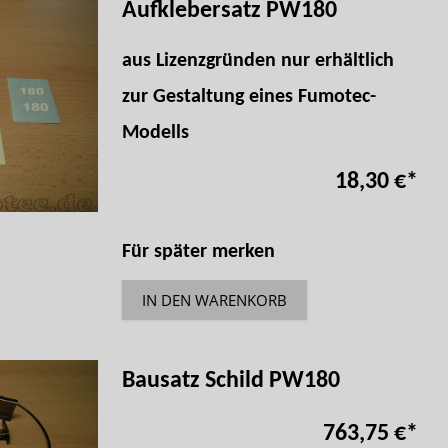
Aufklebersatz PW180
aus Lizenzgründen nur erhältlich
zur Gestaltung eines Fumotec-
Modells
18,30 €
*
Für später merken
IN DEN WARENKORB
Bausatz Schild PW180
763,75 €
*