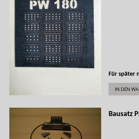
Für später
IN DEN W
Bausatz 