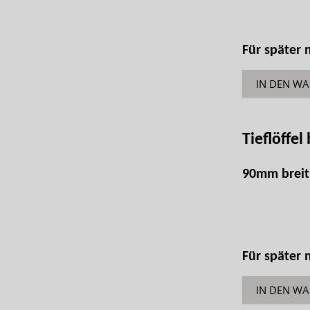
Für später
IN DEN W
Tieflöffel 
90mm breit
Für später
IN DEN W