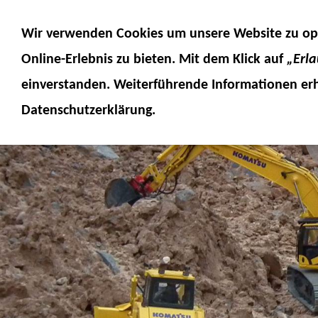
MODELLE
MODELLZUBEHÖR
MO
Wir verwenden Cookies um unsere Website zu op
SERVICE
FUMOTEC ONLINESHOP
Online-Erlebnis
zu bieten. Mit dem Klick auf
„Erl
einverstanden. Weiterführende Informationen erh
Datenschutzerklärung.