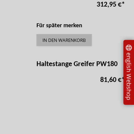
312,95 €
*
Für später merken
IN DEN WARENKORB
english Webshop
Haltestange Greifer PW180
81,60 €
*