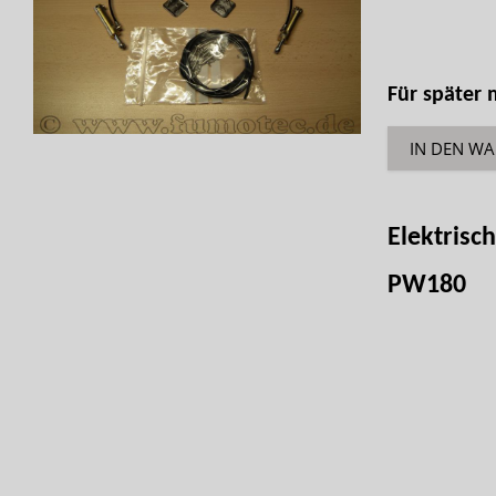
Für später
IN DEN W
Elektrisc
PW180