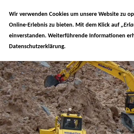
MODELLE
MODELLZUBEHÖR
MO
Wir verwenden Cookies um unsere Website zu op
SERVICE
FUMOTEC ONLINESHOP
Online-Erlebnis
zu bieten. Mit dem Klick auf
„Erl
einverstanden. Weiterführende Informationen erh
Datenschutzerklärung.