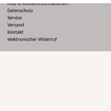
AGB & Kundeninformationen
Datenschutz
Service
Versand
Kontakt
elektronischer Widerruf