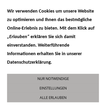
NAVIGATION EINBLENDEN
Wir verwenden Cookies um unsere Website
zu optimieren und Ihnen das
bestmögliche
Online-Erlebnis
zu bieten. Mit dem Klick auf
„Erlauben“
erklären Sie sich damit
einverstanden. Weiterführende
Informationen erhalten Sie in unserer
Sonderaktion
Datenschutzerklärung.
Sie sind hier:
Fumotec
»
Sonderaktionen
NUR NOTWENDIGE
EINSTELLUNGEN
Impressum
ALLE ERLAUBEN
Widerrufsbelehrung & -formular