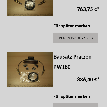
763,75 €
*
Für später merken
IN DEN WARENKORB
Bausatz Pratzen
PW180
836,40 €
*
Für später merken