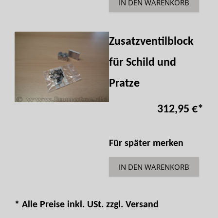
IN DEN WARENKORB
Zusatzventilblock
für Schild und
Pratze
312,95 €
*
Für später merken
IN DEN WARENKORB
* Alle Preise inkl. USt. zzgl.
Versand