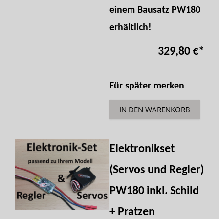
einem Bausatz PW180
erhältlich!
329,80 €
*
Für später merken
IN DEN WARENKORB
Elektronikset
(Servos und Regler)
PW180 inkl. Schild
+ Pratzen