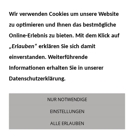
NAVIGATION EINBLENDEN
Wir verwenden Cookies um unsere Website
zu optimieren und Ihnen das
bestmögliche
Online-Erlebnis
zu bieten. Mit dem Klick auf
„Erlauben“
erklären Sie sich damit
einverstanden. Weiterführende
Informationen erhalten Sie in unserer
Bauservice PW180
Datenschutzerklärung.
Sie sind hier:
Fumotec
NUR NOTWENDIGE
EINSTELLUNGEN
ALLE ERLAUBEN