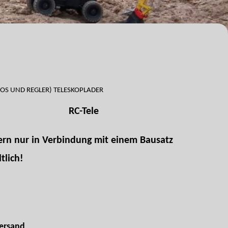
VOS UND REGLER) TELESKOPLADER
RC-Tele
ern nur in Verbindung mit einem Bausatz
tlich!
ersand