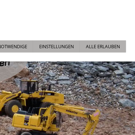
ALLGEMEIN
NEWS
TECH TIPPS
AUCHTMARKT
NOTWENDIGE
EINSTELLUNGEN
ALLE ERLAUBEN