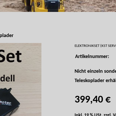
plader
ELEKTRONIKSET (KST SER
Artikelnummer:
Nicht einzeln sond
Teleskoplader erhäl
399,40 €
Inkl. 19 % USt. zzgl.
V