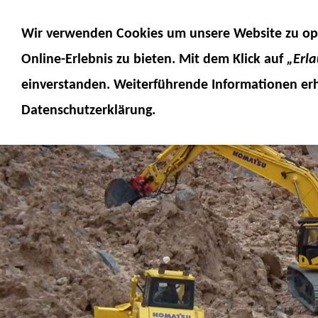
MODELLE
MODELLZUBEHÖR
MO
Wir verwenden Cookies um unsere Website zu op
SERVICE
FUMOTEC ONLINESHOP
Online-Erlebnis
zu bieten. Mit dem Klick auf
„Erl
einverstanden. Weiterführende Informationen erh
Datenschutzerklärung.