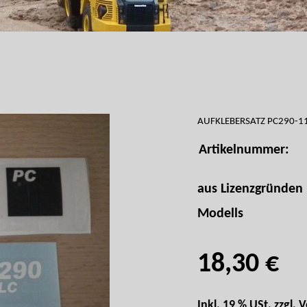
AUFKLEBERSATZ PC290-1
Artikelnummer:
aus Lizenzgründen 
Modells
18,30 €
Inkl. 19 % USt. zzgl.
V