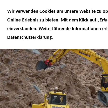
MODELLE
MODELLZUBEHÖR
MO
Wir verwenden Cookies um unsere Website zu op
SERVICE
FUMOTEC ONLINESHOP
Online-Erlebnis
zu bieten. Mit dem Klick auf
„Erl
einverstanden. Weiterführende Informationen erh
Datenschutzerklärung.