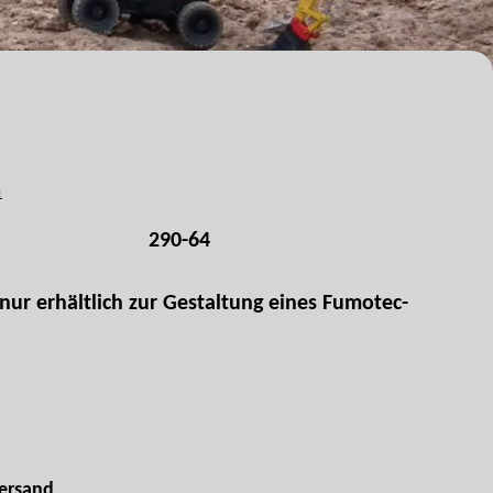
1
290-64
nur erhältlich zur Gestaltung eines Fumotec-
ersand