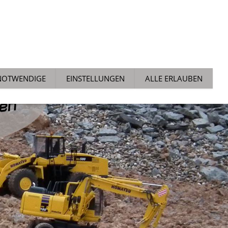
ALLGEMEIN
NEWS
TECH TIPPS
AUCHTMARKT
NOTWENDIGE
EINSTELLUNGEN
ALLE ERLAUBEN