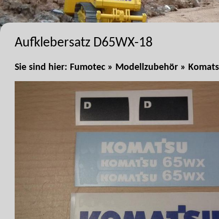
Aufklebersatz D65WX-18
Sie sind hier:
Fumotec
»
Modellzubehör
»
Komats