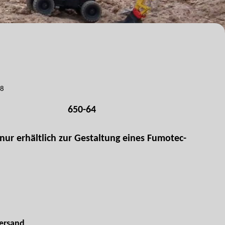
18
650-64
nur erhältlich zur Gestaltung eines Fumotec-
ersand