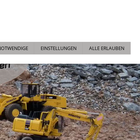
ALLGEMEIN
NEWS
TECH TIPPS
AUCHTMARKT
NOTWENDIGE
EINSTELLUNGEN
ALLE ERLAUBEN