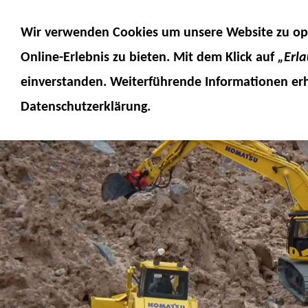
MODELLE
MODELLZUBEHÖR
MO
Wir verwenden Cookies um unsere Website zu op
SERVICE
FUMOTEC ONLINESHOP
Online-Erlebnis
zu bieten. Mit dem Klick auf
„Erl
einverstanden. Weiterführende Informationen erh
Datenschutzerklärung.