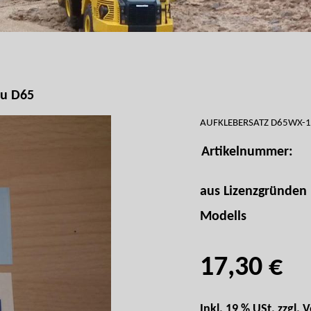
u D65
AUFKLEBERSATZ D65WX-
Artikelnummer:
aus Lizenzgründen 
Modells
17,30 €
Inkl. 19 % USt. zzgl.
V