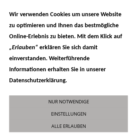
NAVIGATION EINBLENDEN
Wir verwenden Cookies um unsere Website
zu optimieren und Ihnen das
bestmögliche
Online-Erlebnis
zu bieten. Mit dem Klick auf
„Erlauben“
erklären Sie sich damit
einverstanden. Weiterführende
Informationen erhalten Sie in unserer
Komatsu WA100
Datenschutzerklärung.
Sie sind hier:
Fumotec
»
Modelle
»
Komatsu
WA100M-8
NUR NOTWENDIGE
EINSTELLUNGEN
ALLE ERLAUBEN